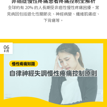
非癌症慢性疼痛患者疼痛控制全解析
全球約有 20% 的人長期受非癌性慢性疼痛困擾，常
見病因包括退化性關節炎、神經病變、纖維肌痛症、
下背痛等。
06
8 月