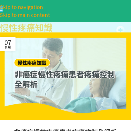
Skip to navigation
Skip to main content
慢性疼痛知識
07
8 月