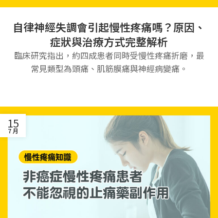
自律神經失調會引起慢性疼痛嗎？原因、
症狀與治療方式完整解析
臨床研究指出，約四成患者同時受慢性疼痛折磨，最
常見類型為頭痛、肌筋膜痛與神經病變痛。
15
7 月