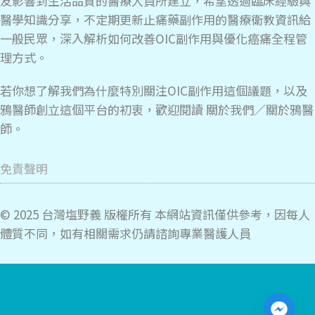
老人關節痛怎麼辦？常見原因、治療與止
痛藥注意事項
關節痛是高齡者常見的健康問題，65歲以上族群中約
有半數長期受其困擾。
鴉醫師癌痛漫談是由一群致力於改善因為常期服用止痛藥病
友影響到生活品質的醫療人員所建立，希望透過臨床經驗與