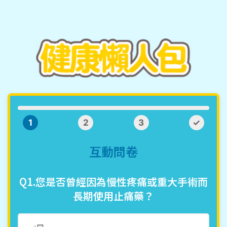
1
2
3
✓
互動問卷
Q1.您是否曾經因為慢性疼痛或重大手術而
長期使用止痛藥？