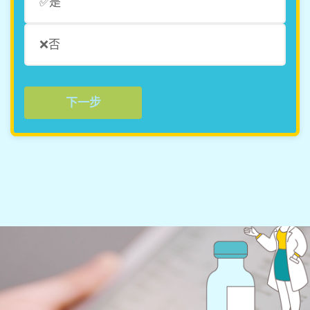
✅是
❌否
下一步