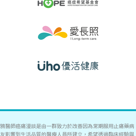
本文由 鴉醫師 (腫瘤科主治醫師) 審閱。
鴉醫師癌痛漫談是由一群致力於改善因為常期服用止痛藥病
友影響到生活品質的醫療人員所建立，希望透過臨床經驗與