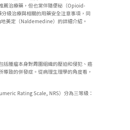
治療藥，但也常伴隨便秘（Opioid-
臨床止痛藥分級治療與相關的用藥安全注意事項，同
美定（Naldemedine）的詳細介紹。
包括腫瘤本身對周圍組織的壓迫和侵犯、癌
所導致的併發症。從病理生理學的角度看，
umeric Rating Scale, NRS
）分為三等級：