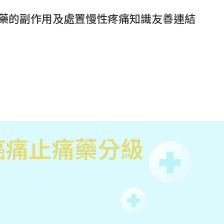
藥的副作用及處置
慢性疼痛知識
友善連結
癌痛止痛藥分級