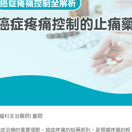
腫瘤科主治醫師) 審閱
癌症治療的重要環節，癌症疼痛的給藥原則，是根據疼痛的輕