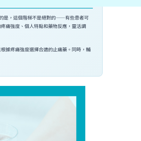
調的是，這個階梯不是絕對的——有些患者可
的疼痛強度、個人特點和藥物反應，靈活調
該根據疼痛強度選擇合適的止痛藥。同時，輔