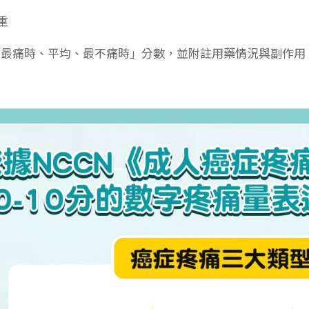
重
「最痛時、平均、最不痛時」分數，並附註用藥情況與副作用