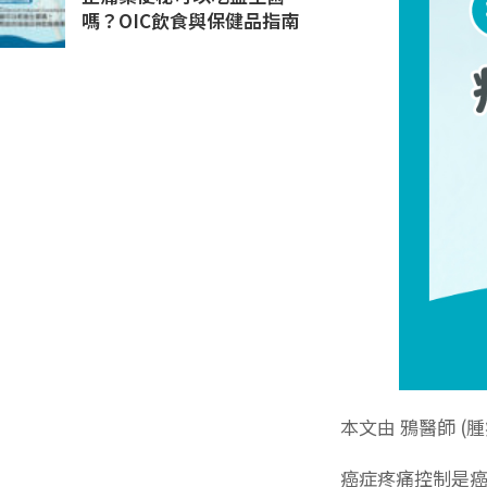
嗎？OIC飲食與保健品指南
本文由 鴉醫師 (
癌症疼痛控制是