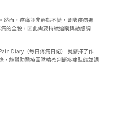
。然而，疼痛並非靜態不變，會隨疾病進
疼痛的全貌，因此需要持續追蹤與動態調
Pain Diary
（每日疼痛日記） 就發揮了作
錄，能幫助醫療團隊精確判斷疼痛型態並調