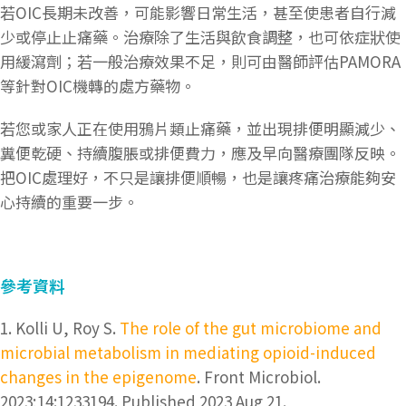
若OIC長期未改善，可能影響日常生活，甚至使患者自行減
少或停止止痛藥。治療除了生活與飲食調整，也可依症狀使
用緩瀉劑；若一般治療效果不足，則可由醫師評估PAMORA
等針對OIC機轉的處方藥物。
若您或家人正在使用鴉片類止痛藥，並出現排便明顯減少、
糞便乾硬、持續腹脹或排便費力，應及早向醫療團隊反映。
把OIC處理好，不只是讓排便順暢，也是讓疼痛治療能夠安
心持續的重要一步。
參考資料
1. Kolli U, Roy S.
The role of the gut microbiome and
microbial metabolism in mediating opioid-induced
changes in the epigenome
. Front Microbiol.
2023;14:1233194. Published 2023 Aug 21.