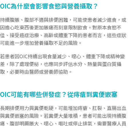
OIC為什麼會影響食慾與營養攝取？
持續腹脹、腹部不適與排便困難，可能使患者減少進食，或
因擔心吃東西後更加脹痛而刻意限制飲食。對原本食慾不
佳、接受癌症治療、高齡或體重下降的患者而言，這些症狀
可能進一步增加營養攝取不足的風險。
若患者因OIC持續出現食量減少、噁心、體重下降或精神變
差，除了處理便秘，也應同步評估水分、熱量與蛋白質攝
取，必要時由醫師或營養師協助。
OIC可能有哪些併發症？從痔瘡到糞便嵌塞
長期排便用力與糞便乾硬，可能增加痔瘡、肛裂、直腸出血
與糞便嵌塞的風險。若糞便大量堆積，患者可能出現持續腹
痛、腹部明顯脹大、噁心、嘔吐或停止排氣，需要醫療人員