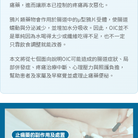
痛藥，進而讓原本已控制的疼痛再次惡化。
鴉片類藥物會作用於腸道中的μ型鴉片受體，使腸道
蠕動與分泌減少，並增加水分吸收。因此，OIC並不
是單純因為水喝得太少或纖維吃得不足，也不一定
只靠飲食調整就能改善。
本文將從七個面向說明OIC可能造成的腸道症狀、局
部併發症、疼痛治療中斷、心理壓力與照護負擔，
幫助患者及家屬及早察覺並處理止痛藥便秘。