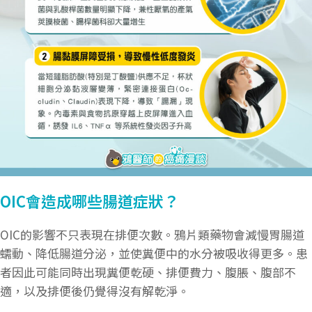
OIC會造成哪些腸道症狀？
OIC的影響不只表現在排便次數。鴉片類藥物會減慢胃腸道
蠕動、降低腸道分泌，並使糞便中的水分被吸收得更多。患
者因此可能同時出現糞便乾硬、排便費力、腹脹、腹部不
適，以及排便後仍覺得沒有解乾淨。