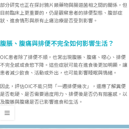
部分研究也正在探討鴉片類藥物與腸道菌相之間的關係，但
目前臨床上更重要的，仍是觀察患者的排便型態、腹部症
狀、進食情形與原有止痛治療是否受到影響。
腹脹、腹痛與排便不完全如何影響生活？
OIC患者除了排便不順，也常出現腹脹、腹痛、噁心、排便
不完全感或食慾下降。這些症狀可能在進食後更加明顯，讓
患者減少飲食、活動或外出，也可能影響睡眠與情緒。
因此，評估OIC不能只問「一週排便幾次」，還應了解糞便
是否乾硬、是否需要過度用力、排便後是否仍有阻塞感，以
及腹脹與腹痛是否已影響進食和生活。