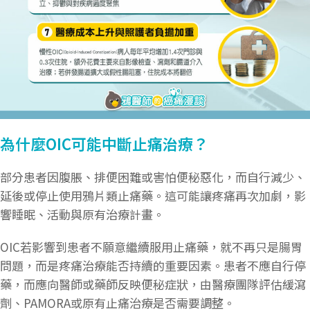
為什麼OIC可能中斷止痛治療？
部分患者因腹脹、排便困難或害怕便秘惡化，而自行減少、
延後或停止使用鴉片類止痛藥。這可能讓疼痛再次加劇，影
響睡眠、活動與原有治療計畫。
OIC若影響到患者不願意繼續服用止痛藥，就不再只是腸胃
問題，而是疼痛治療能否持續的重要因素。患者不應自行停
藥，而應向醫師或藥師反映便秘症狀，由醫療團隊評估緩瀉
劑、PAMORA或原有止痛治療是否需要調整。