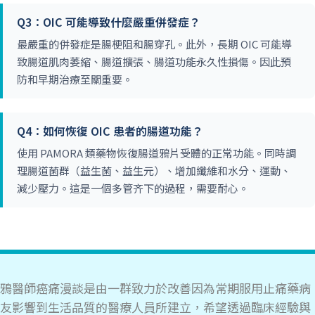
Q3：OIC 可能導致什麼嚴重併發症？
最嚴重的併發症是腸梗阻和腸穿孔。此外，長期 OIC 可能導
致腸道肌肉萎縮、腸道擴張、腸道功能永久性損傷。因此預
防和早期治療至關重要。
Q4：如何恢復 OIC 患者的腸道功能？
使用 PAMORA 類藥物恢復腸道鴉片受體的正常功能。同時調
理腸道菌群（益生菌、益生元）、增加纖維和水分、運動、
減少壓力。這是一個多管齐下的過程，需要耐心。
鴉醫師癌痛漫談是由一群致力於改善因為常期服用止痛藥病
友影響到生活品質的醫療人員所建立，希望透過臨床經驗與